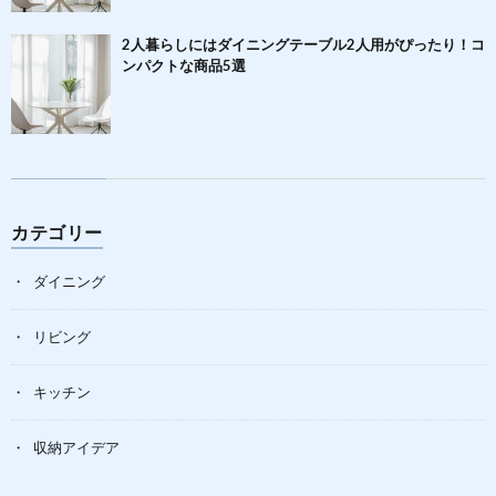
2人暮らしにはダイニングテーブル2人用がぴったり！コ
ンパクトな商品5選
カテゴリー
ダイニング
リビング
キッチン
収納アイデア