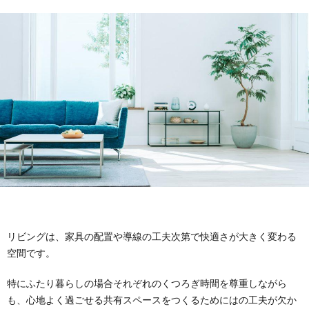
イ
デ
ア
リビングは、家具の配置や導線の工夫次第で快適さが大きく変わる
空間です。
特にふたり暮らしの場合それぞれのくつろぎ時間を尊重しながら
も、心地よく過ごせる共有スペースをつくるためにはの工夫が欠か