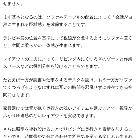
せません。
まず基本となるのは、ソファやテーブルの配置によって「会話が自
然に生まれる距離感」を確保することです。
テレビや窓の位置を基準にして視線が交差するようにソファを置く
と、空間に柔らかい一体感が生まれます。
レイアウトの工夫によって、リビング内にくつろぎのゾーンと作業
スペースなどの役割分担を設けることもできます。
たとえば一方が読書や仕事をするデスクを設け、もう一方がソファ
でくつろげるようなにすれば互いの時間を邪魔せずに共存できる空
間になります。
家具選びでは背が低く奥行きの浅いアイテムを選ぶことで、視界が
広がり圧迫感のないレイアウトを実現できます。
さらに照明を複数設けることでリビングに奥行きと表情を与えるこ
とができ、時間帯や気分に合わせて雰囲気を変える楽しみも生まれ