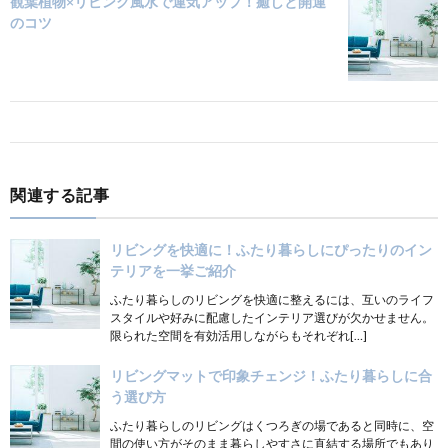
観葉植物×リビング風水で運気アップ！癒しと開運
のコツ
関連する記事
リビングを快適に！ふたり暮らしにぴったりのイン
テリアを一挙ご紹介
ふたり暮らしのリビングを快適に整えるには、互いのライフ
スタイルや好みに配慮したインテリア選びが欠かせません。
限られた空間を有効活用しながらもそれぞれ[…]
リビングマットで印象チェンジ！ふたり暮らしに合
う選び方
ふたり暮らしのリビングはくつろぎの場であると同時に、空
間の使い方がそのまま暮らしやすさに直結する場所でもあり